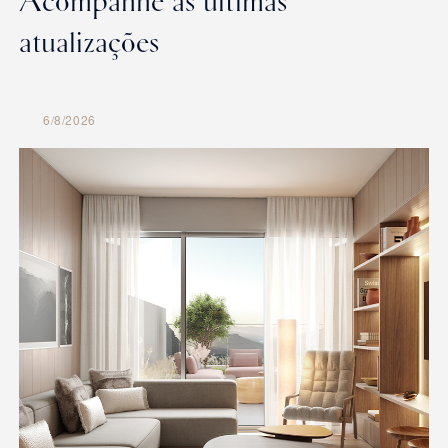
Acompanhe as últimas
atualizações
6/8/2026