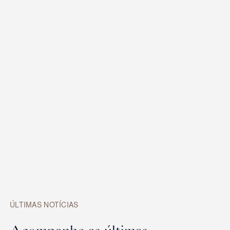
Veja a notícia íntegra
ÚLTIMAS NOTÍCIAS