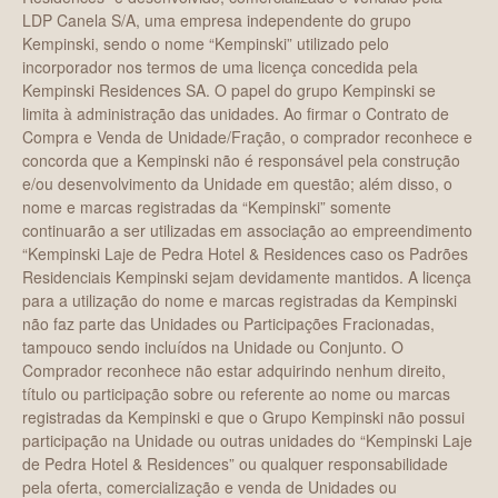
LDP Canela S/A, uma empresa independente do grupo
Kempinski, sendo o nome “Kempinski” utilizado pelo
incorporador nos termos de uma licença concedida pela
Kempinski Residences SA. O papel do grupo Kempinski se
limita à administração das unidades. Ao firmar o Contrato de
Compra e Venda de Unidade/Fração, o comprador reconhece e
concorda que a Kempinski não é responsável pela construção
e/ou desenvolvimento da Unidade em questão; além disso, o
nome e marcas registradas da “Kempinski” somente
continuarão a ser utilizadas em associação ao empreendimento
“Kempinski Laje de Pedra Hotel & Residences caso os Padrões
Residenciais Kempinski sejam devidamente mantidos. A licença
para a utilização do nome e marcas registradas da Kempinski
não faz parte das Unidades ou Participações Fracionadas,
tampouco sendo incluídos na Unidade ou Conjunto. O
Comprador reconhece não estar adquirindo nenhum direito,
título ou participação sobre ou referente ao nome ou marcas
registradas da Kempinski e que o Grupo Kempinski não possui
participação na Unidade ou outras unidades do “Kempinski Laje
de Pedra Hotel & Residences” ou qualquer responsabilidade
pela oferta, comercialização e venda de Unidades ou