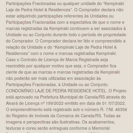
Participações Fracionadas ou qualquer unidade do “Kempinski
Laje de Pedra Hotel & Residences”. O Comprador declara não
estar adquirindo participações referentes às Unidades ou
Participações Fracionadas com a expectativa de que o nome e
marcas registradas da Kempinski continuem a ser associados à
Unidade ou ao Conjunto durante todo o período de propriedade
do Comprador. O Comprador declara ter lido e compreendido a
relação da Unidade e do “Kempinski Laje de Pedra Hotel &
Residences” com o nome e marcas registradas Kempinski.
Caso o Contrato de Licença de Marca Registrada seja
rescindido por qualquer motivo que seja, o Comprador fica
ciente de que as marcas e marcas registradas da Kempinski
não poderão ser mais utilizadas em associação às
Participações Fracionadas, à Unidade ou ao Conjunto.
CONDOMÍNIO LAJE DE PEDRA RESIDENCE HOTEL. O Projeto
está aprovado na Prefeitura Municipal de Canela/RS através do
Alvará de Licença nº 199/2022 emitido em data de 01 /07/2022.
O empreendimento está registrado sob o número R. 7/M. 46356
do Registro de Imóveis da Comarca de Canela/RS. Todas as
imagens e perspectivas são ilustrativas. Os acabamentos,
texturas e cores serão entregues conforme o Memorial