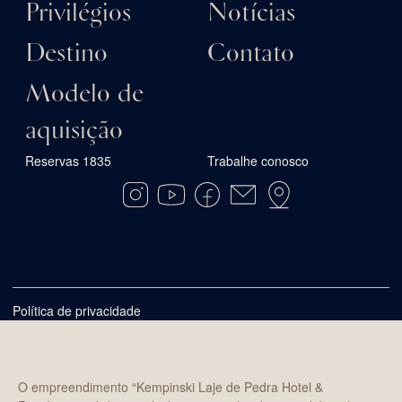
Privilégios
Notícias
Destino
Contato
Modelo de
aquisição
Reservas 1835
Trabalhe conosco
Política de privacidade
O empreendimento “Kempinski Laje de Pedra Hotel &