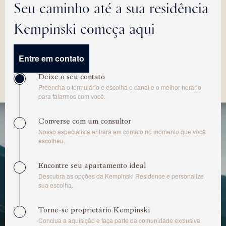
Seu caminho até a sua residência
Kempinski começa aqui
Entre em contato
Deixe o seu contato
Preencha o formulário e escolha o canal e o melhor horário
para falarmos com você.
Converse com um consultor
Nosso especialista entrará em contato no momento que você
escolheu.
Encontre seu apartamento ideal
Descubra as opções da Kempinski Residence e personalize
sua escolha.
Torne-se proprietário Kempinski
Conclua a aquisição e faça parte da comunidade exclusiva