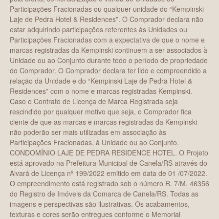
Participações Fracionadas ou qualquer unidade do “Kempinski
Laje de Pedra Hotel & Residences”. O Comprador declara não
estar adquirindo participações referentes às Unidades ou
Participações Fracionadas com a expectativa de que o nome e
marcas registradas da Kempinski continuem a ser associados à
Unidade ou ao Conjunto durante todo o período de propriedade
do Comprador. O Comprador declara ter lido e compreendido a
relação da Unidade e do “Kempinski Laje de Pedra Hotel &
Residences” com o nome e marcas registradas Kempinski.
Caso o Contrato de Licença de Marca Registrada seja
rescindido por qualquer motivo que seja, o Comprador fica
ciente de que as marcas e marcas registradas da Kempinski
não poderão ser mais utilizadas em associação às
Participações Fracionadas, à Unidade ou ao Conjunto.
CONDOMÍNIO LAJE DE PEDRA RESIDENCE HOTEL. O Projeto
está aprovado na Prefeitura Municipal de Canela/RS através do
Alvará de Licença nº 199/2022 emitido em data de 01 /07/2022.
O empreendimento está registrado sob o número R. 7/M. 46356
do Registro de Imóveis da Comarca de Canela/RS. Todas as
imagens e perspectivas são ilustrativas. Os acabamentos,
texturas e cores serão entregues conforme o Memorial