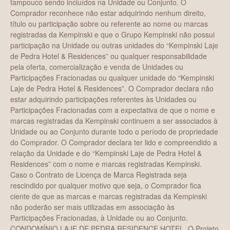
tampouco sendo incluídos na Unidade ou Conjunto. O
Comprador reconhece não estar adquirindo nenhum direito,
título ou participação sobre ou referente ao nome ou marcas
registradas da Kempinski e que o Grupo Kempinski não possui
participação na Unidade ou outras unidades do “Kempinski Laje
de Pedra Hotel & Residences” ou qualquer responsabilidade
pela oferta, comercialização e venda de Unidades ou
Participações Fracionadas ou qualquer unidade do “Kempinski
Laje de Pedra Hotel & Residences”. O Comprador declara não
estar adquirindo participações referentes às Unidades ou
Participações Fracionadas com a expectativa de que o nome e
marcas registradas da Kempinski continuem a ser associados à
Unidade ou ao Conjunto durante todo o período de propriedade
do Comprador. O Comprador declara ter lido e compreendido a
relação da Unidade e do “Kempinski Laje de Pedra Hotel &
Residences” com o nome e marcas registradas Kempinski.
Caso o Contrato de Licença de Marca Registrada seja
rescindido por qualquer motivo que seja, o Comprador fica
ciente de que as marcas e marcas registradas da Kempinski
não poderão ser mais utilizadas em associação às
Participações Fracionadas, à Unidade ou ao Conjunto.
CONDOMÍNIO LAJE DE PEDRA RESIDENCE HOTEL. O Projeto