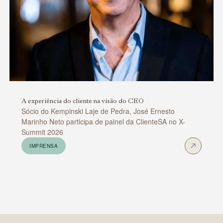
A experiência do cliente na visão do CEO
Sócio do Kempinski Laje de Pedra, José Ernesto
Marinho Neto participa de painel da ClienteSA no X-
Summit 2026
IMPRENSA