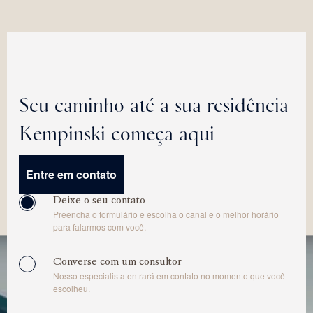
Seu caminho até a sua residência
Kempinski começa aqui
Entre em contato
Deixe o seu contato
Preencha o formulário e escolha o canal e o melhor horário
para falarmos com você.
Converse com um consultor
Nosso especialista entrará em contato no momento que você
escolheu.