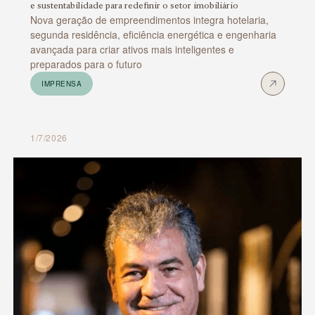
e sustentabilidade para redefinir o setor imobiliário
Nova geração de empreendimentos integra hotelaria,
segunda residência, eficiência energética e engenharia
avançada para criar ativos mais inteligentes e
preparados para o futuro
IMPRENSA
1/7/2026