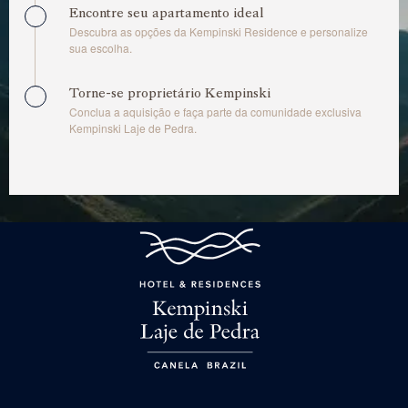
Encontre seu apartamento ideal
Descubra as opções da Kempinski Residence e personalize
sua escolha.
Torne-se proprietário Kempinski
Conclua a aquisição e faça parte da comunidade exclusiva
Kempinski Laje de Pedra.