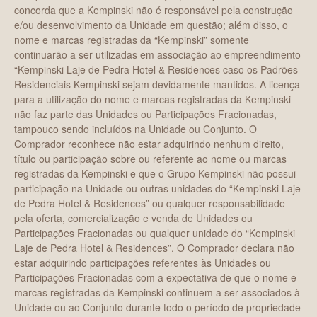
concorda que a Kempinski não é responsável pela construção
e/ou desenvolvimento da Unidade em questão; além disso, o
nome e marcas registradas da “Kempinski” somente
continuarão a ser utilizadas em associação ao empreendimento
“Kempinski Laje de Pedra Hotel & Residences caso os Padrões
Residenciais Kempinski sejam devidamente mantidos. A licença
para a utilização do nome e marcas registradas da Kempinski
não faz parte das Unidades ou Participações Fracionadas,
tampouco sendo incluídos na Unidade ou Conjunto. O
Comprador reconhece não estar adquirindo nenhum direito,
título ou participação sobre ou referente ao nome ou marcas
registradas da Kempinski e que o Grupo Kempinski não possui
participação na Unidade ou outras unidades do “Kempinski Laje
de Pedra Hotel & Residences” ou qualquer responsabilidade
pela oferta, comercialização e venda de Unidades ou
Participações Fracionadas ou qualquer unidade do “Kempinski
Laje de Pedra Hotel & Residences”. O Comprador declara não
estar adquirindo participações referentes às Unidades ou
Participações Fracionadas com a expectativa de que o nome e
marcas registradas da Kempinski continuem a ser associados à
Unidade ou ao Conjunto durante todo o período de propriedade