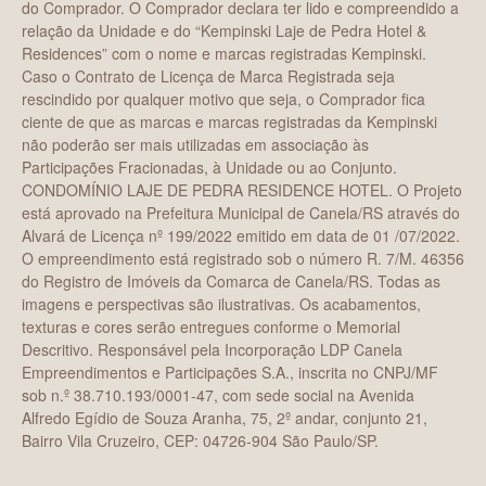
do Comprador. O Comprador declara ter lido e compreendido a
relação da Unidade e do “Kempinski Laje de Pedra Hotel &
Residences” com o nome e marcas registradas Kempinski.
Caso o Contrato de Licença de Marca Registrada seja
rescindido por qualquer motivo que seja, o Comprador fica
ciente de que as marcas e marcas registradas da Kempinski
não poderão ser mais utilizadas em associação às
Participações Fracionadas, à Unidade ou ao Conjunto.
CONDOMÍNIO LAJE DE PEDRA RESIDENCE HOTEL. O Projeto
está aprovado na Prefeitura Municipal de Canela/RS através do
Alvará de Licença nº 199/2022 emitido em data de 01 /07/2022.
O empreendimento está registrado sob o número R. 7/M. 46356
do Registro de Imóveis da Comarca de Canela/RS. Todas as
imagens e perspectivas são ilustrativas. Os acabamentos,
texturas e cores serão entregues conforme o Memorial
Descritivo. Responsável pela Incorporação LDP Canela
Empreendimentos e Participações S.A., inscrita no CNPJ/MF
sob n.º 38.710.193/0001-47, com sede social na Avenida
Alfredo Egídio de Souza Aranha, 75, 2º andar, conjunto 21,
Bairro Vila Cruzeiro, CEP: 04726-904 São Paulo/SP.